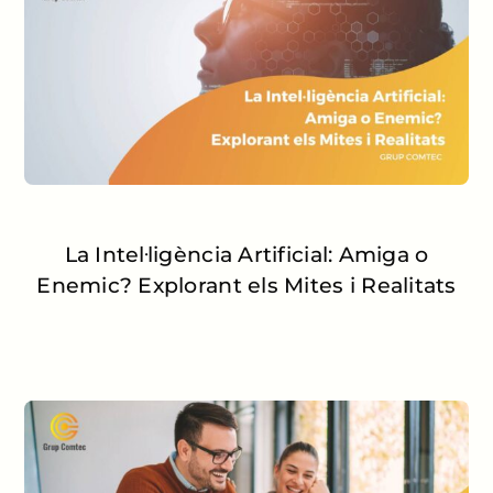
La Intel·ligència Artificial: Amiga o
Enemic? Explorant els Mites i Realitats