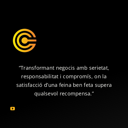
“Transformant negocis amb serietat,
responsabilitat i compromís, on la
satisfacció d’una feina ben feta supera
qualsevol recompensa.”