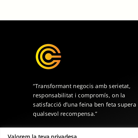
“Transformant negocis amb serietat,
responsabilitat i compromís, on la
satisfacció d’una feina ben feta supera
qualsevol recompensa.”
Valorem la teva privadesa