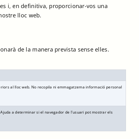
es i, en definitiva, proporcionar-vos una
nostre lloc web.
ionarà de la manera prevista sense elles.
steriors al lloc web. No recopila ni emmagatzema informació personal
juda a determinar si el navegador de l'usuari pot mostrar els