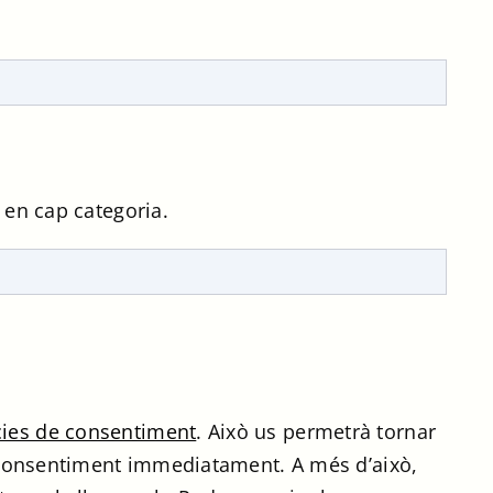
 en cap categoria.
cies de consentiment
. Això us permetrà tornar
re consentiment immediatament. A més d’això,