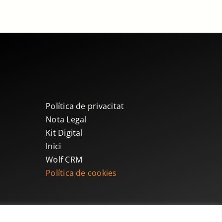
Política de privacitat
Nota Legal
Kit Digital
Inici
Wolf CRM
Política de cookies