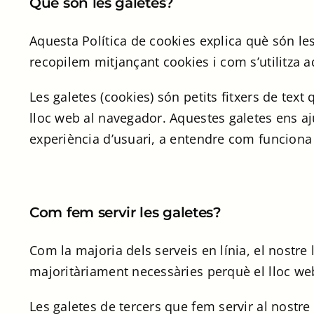
Què són les galetes?
Aquesta Política de cookies explica què són les 
recopilem mitjançant cookies i com s’utilitza a
Les galetes (cookies) són petits fitxers de te
lloc web al navegador. Aquestes galetes ens aj
experiència d’usuari, a entendre com funciona e
Com fem servir les galetes?
Com la majoria dels serveis en línia, el nostre 
majoritàriament necessàries perquè el lloc web
Les galetes de tercers que fem servir al nostr