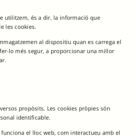
e utilitzem, és a dir, la informació que
e les cookies.
’emmagatzemen al dispositiu quan es carrega el
 fer-lo més segur, a proporcionar una millor
ar.
diversos propòsits. Les cookies pròpies són
onal identificable.
m funciona el lloc web, com interactueu amb el