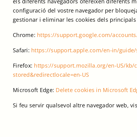
els diferents navegadors ofereixen diferents mè
configuració del vostre navegador per bloquej
gestionar i eliminar les cookies dels principa
Chrome:
https://support.google.com/account
Safari:
https://support.apple.com/en-in/guide/
Firefox:
https://support.mozilla.org/en-US/kb/c
stored&redirectlocale=en-US
Microsoft Edge:
Delete cookies in Microsoft Ed
Si feu servir qualsevol altre navegador web, vi