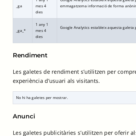
_ga
mes 4
emmagatzema informació de forma anònima 
dies
1 any 1
Google Analytics estableix aquesta galeta 
_ga_*
mes 4
dies
Rendiment
Les galetes de rendiment s’utilitzen per compre
experiència d’usuari als visitants.
No hi ha galetes per mostrar.
Anunci
Les galetes publicitàries s’utilitzen per oferir 