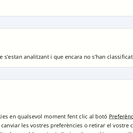
 s’estan analitzant i que encara no s’han classificat
kies en qualsevol moment fent clic al botó
Preferèn
i canviar les vostres preferències o retirar el vost