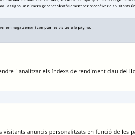
i assigna un número generat aleatòriament per reconèixer els visitants ún
per emmagatzemar i comptar les visites a la pàgina.
ndre i analitzar els índexs de rendiment clau del l
als visitants anuncis personalitzats en funció de les 