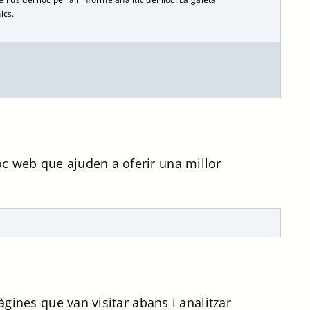
ics.
loc web que ajuden a oferir una millor
pàgines que van visitar abans i analitzar