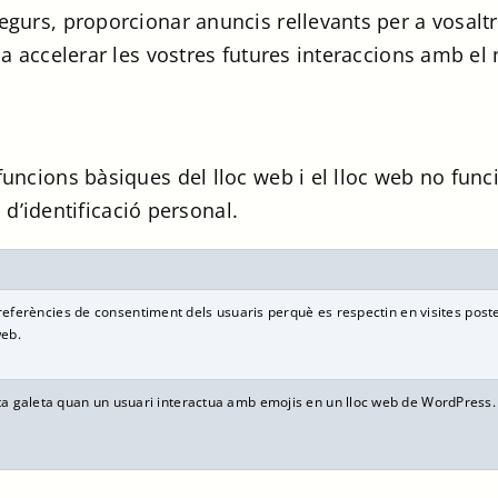
egurs, proporcionar anuncis rellevants per a vosaltr
 a accelerar les vostres futures interaccions amb el 
funcions bàsiques del lloc web i el lloc web no func
’identificació personal.
 preferències de consentiment dels usuaris perquè es respectin en visites po
web.
a galeta quan un usuari interactua amb emojis en un lloc web de WordPress. A